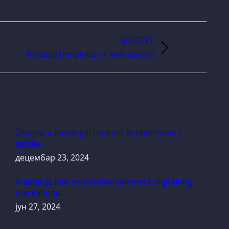
SLEDEĆE
Prodaja templejta za web sajtove
Zmajevi u mitologiji i kulturi: Simboli moći i
zaštite
децембар 23, 2024
Animacije kao neizostavan element digitalnog
marketinga
јун 27, 2024