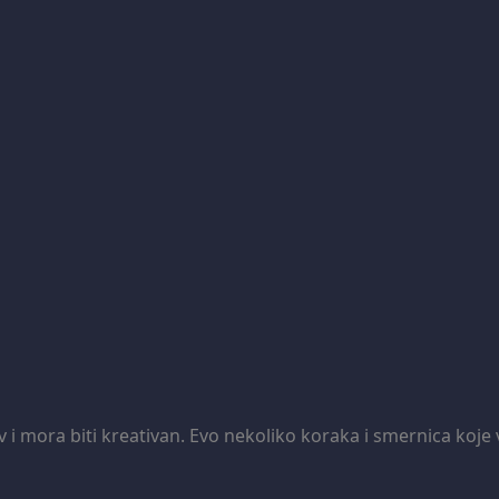
iv i mora biti kreativan. Evo nekoliko koraka i smernica ko