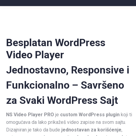
Besplatan WordPress
Video Player
Jednostavno, Responsive i
Funkcionalno – Savršeno
za Svaki WordPress Sajt
NS Video Player PRO
je
custom WordPress plugin
koji ti
omogućava da lako prikažeš video zapise na svom sajtu.
Dizajniran je tako da bude
jednostavan za korišćenje
,