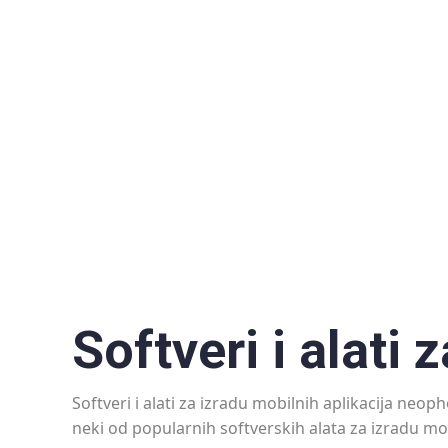
Softveri i alati 
Softveri i alati za izradu mobilnih aplikacija ne
neki od popularnih softverskih alata za izradu mob