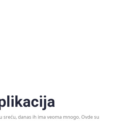
plikacija
 svu sreću, danas ih ima veoma mnogo. Ovde su