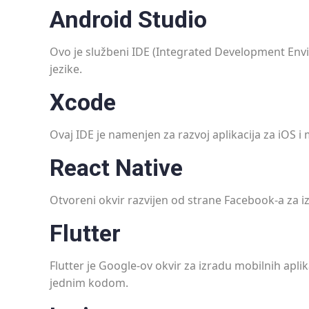
Android Studio
Ovo je službeni IDE (Integrated Development Enviro
jezike.
Xcode
Ovaj IDE je namenjen za razvoj aplikacija za iOS 
React Native
Otvoreni okvir razvijen od strane Facebook-a za iz
Flutter
Flutter je Google-ov okvir za izradu mobilnih apli
jednim kodom.