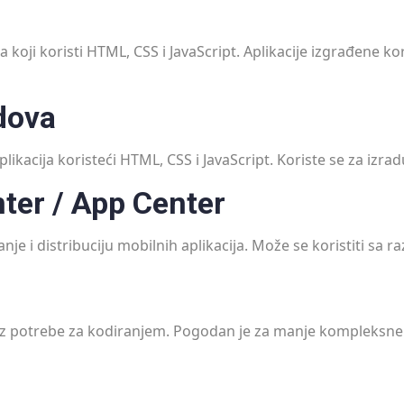
ja koji koristi HTML, CSS i JavaScript. Aplikacije izgrađene k
dova
ikacija koristeći HTML, CSS i JavaScript. Koriste se za izrad
ter / App Center
anje i distribuciju mobilnih aplikacija. Može se koristiti sa 
 bez potrebe za kodiranjem. Pogodan je za manje kompleksne a