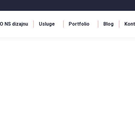
O NS dizajnu
Usluge
Portfolio
Blog
Kont