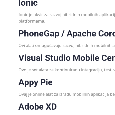
Ionic
Ionic je okvir za razvoj hibridnih mobilnih aplikaci
platformama.
PhoneGap / Apache Cor
Ovi alati omogućavaju razvoj hibridnih mobilnih apl
Visual Studio Mobile Cen
Ovo je set alata za kontinuiranu integraciju, testir
Appy Pie
Ovaj je online alat za izradu mobilnih aplikacija
Adobe XD