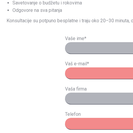
Savetovanje o budžetu i rokovima
Odgovore na sva pitanja
Konsultacije su potpuno besplatne i traju oko 20–30 minuta, o
Vaše ime*
Vaš e-mail*
Vaša firma
Telefon