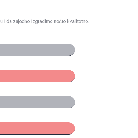
u i da zajedno izgradimo nešto kvalitetno.