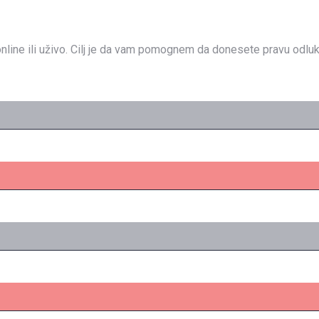
nline ili uživo. Cilj je da vam pomognem da donesete pravu odluk