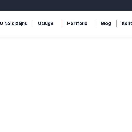
O NS dizajnu
Usluge
Portfolio
Blog
Kont