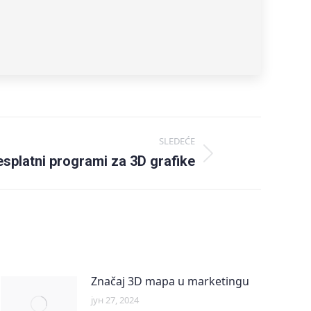
SLEDEĆE
splatni programi za 3D grafike
Značaj 3D mapa u marketingu
јун 27, 2024