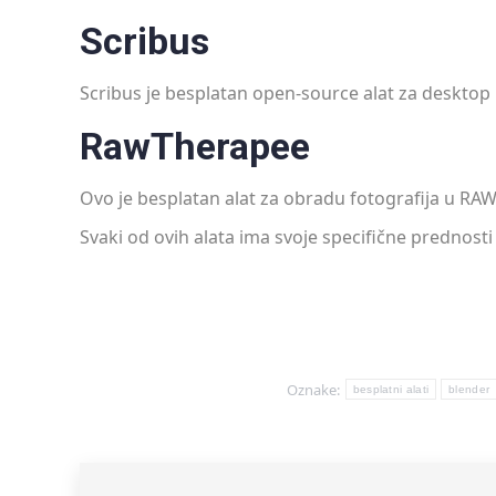
Scribus
Scribus je besplatan open-source alat za desktop 
RawTherapee
Ovo je besplatan alat za obradu fotografija u RA
Svaki od ovih alata ima svoje specifične prednosti
Oznake:
besplatni alati
blender