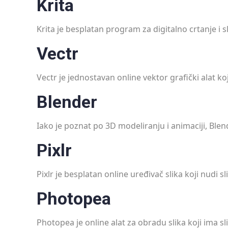
Krita
Krita je besplatan program za digitalno crtanje i 
Vectr
Vectr je jednostavan online vektor grafički alat ko
Blender
Iako je poznat po 3D modeliranju i animaciji, Ble
Pixlr
Pixlr je besplatan online uređivač slika koji nudi 
Photopea
Photopea je online alat za obradu slika koji ima s